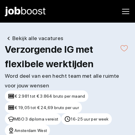
Bekijk alle vacatures
Verzorgende IG met
flexibele werktijden
Word deel van een hecht team met alle ruimte
voor jouw wensen
€ 2.981 tot € 3.864 bruto per maand
€ 19,05 tot € 24,69 bruto per uur
MBO 3 diploma vereist
16-25 uur per week
Amsterdam West