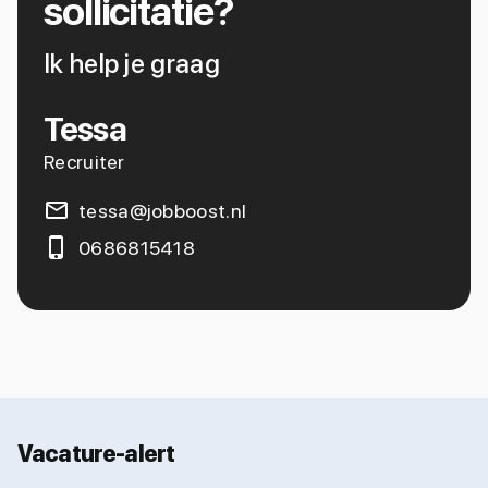
sollicitatie?
Ik help je graag
Tessa
Recruiter
tessa@jobboost.nl
0686815418
Vacature-alert