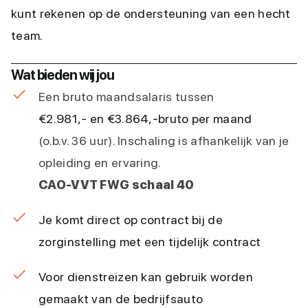
kunt rekenen op de ondersteuning van een hecht
team.
Wat bieden wij jou
Een bruto maandsalaris tussen
€2.981,- en €3.864,-
bruto per maand
(o.b.v. 36 uur). Inschaling is afhankelijk van je
opleiding en ervaring.
CAO-VVT FWG schaal 40
Je komt direct op contract bij de
zorginstelling met een tijdelijk contract
Voor dienstreizen kan gebruik worden
gemaakt van de bedrijfsauto