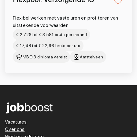
Flexibel werken met vaste uren en profiteren van
uitstekende voorwaarden
€ 2.726 tot € 3.581 bruto per maand
€ 17,48 tot € 22,96 bruto per uur
MBO 3 diploma vereist
Amstelveen
Vacatures
Over ons
Werken in de zorg