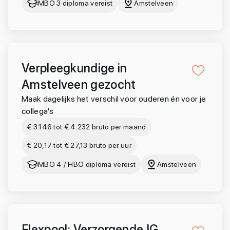
MBO 3 diploma vereist
Amstelveen
Verpleegkundige in
Amstelveen gezocht
Maak dagelijks het verschil voor ouderen én voor je
collega's
€ 3.146 tot € 4.232 bruto per maand
€ 20,17 tot € 27,13 bruto per uur
MBO 4 / HBO diploma vereist
Amstelveen
Flexpool: Verzorgende IG