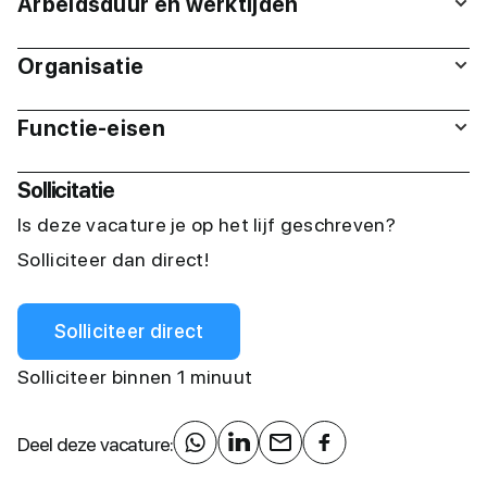
Arbeidsduur en werktijden
Organisatie
Functie-eisen
Sollicitatie
Is deze vacature je op het lijf geschreven?
Solliciteer dan direct!
Solliciteer direct
Solliciteer binnen 1 minuut
Deel deze vacature: