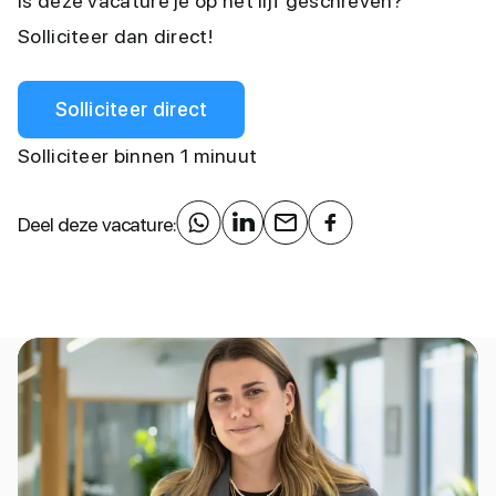
Is deze vacature je op het lijf geschreven?
Solliciteer dan direct!
Solliciteer direct
Solliciteer binnen 1 minuut
Deel deze vacature: