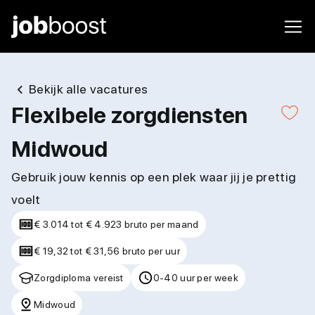
Bekijk alle vacatures
Flexibele zorgdiensten
Midwoud
Gebruik jouw kennis op een plek waar jij je prettig
voelt
€ 3.014 tot € 4.923 bruto per maand
€ 19,32 tot € 31,56 bruto per uur
Zorgdiploma vereist
0-40 uur per week
Midwoud