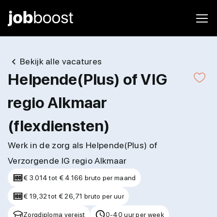
Bekijk alle vacatures
Helpende(Plus) of VIG
regio Alkmaar
(flexdiensten)
Werk in de zorg als Helpende(Plus) of
Verzorgende IG regio Alkmaar
€ 3.014 tot € 4.166 bruto per maand
€ 19,32 tot € 26,71 bruto per uur
Zorgdiploma vereist
0-40 uur per week