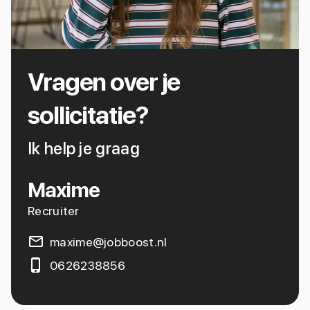
Vragen over je
sollicitatie?
Ik help je graag
Maxime
Recruiter
maxime@jobboost.nl
0626238856