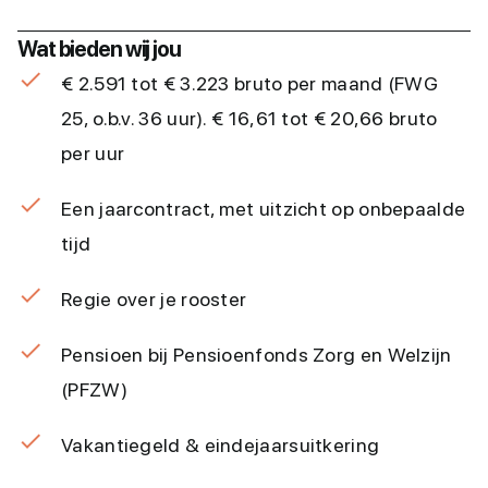
Wat bieden wij jou
€ 2.591 tot € 3.223 bruto per maand (FWG
25, o.b.v. 36 uur). € 16,61 tot € 20,66 bruto
per uur
Een jaarcontract, met uitzicht op onbepaalde
tijd
Regie over je rooster
Pensioen bij Pensioenfonds Zorg en Welzijn
(PFZW)
Vakantiegeld & eindejaarsuitkering