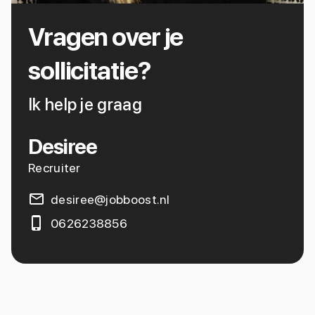
Vragen over je
sollicitatie?
Ik help je graag
Desiree
Recruiter
desiree@jobboost.nl
0626238856