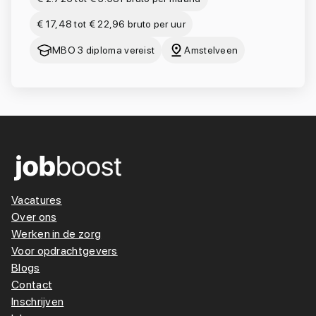
€ 17,48 tot € 22,96 bruto per uur
MBO 3 diploma vereist
Amstelveen
Vacatures
Over ons
Werken in de zorg
Voor opdrachtgevers
Blogs
Contact
Inschrijven