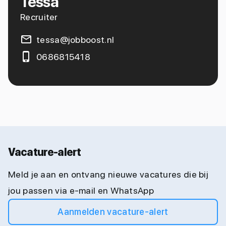
Tessa
Recruiter
tessa@jobboost.nl
0686815418
Vacature-alert
Meld je aan en ontvang nieuwe vacatures die bij
jou passen via e-mail en WhatsApp
Aanmelden vacature-alert