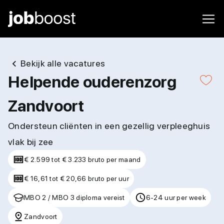
Bekijk alle vacatures
Helpende ouderenzorg
Zandvoort
Ondersteun cliënten in een gezellig verpleeghuis
vlak bij zee
€ 2.599 tot € 3.233 bruto per maand
€ 16,61 tot € 20,66 bruto per uur
MBO 2 / MBO 3 diploma vereist
6-24 uur per week
Zandvoort