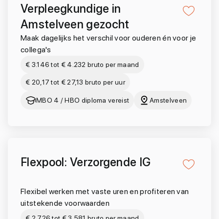
Verpleegkundige in
Amstelveen gezocht
Maak dagelijks het verschil voor ouderen én voor je
collega's
€ 3.146 tot € 4.232 bruto per maand
€ 20,17 tot € 27,13 bruto per uur
MBO 4 / HBO diploma vereist
Amstelveen
Flexpool: Verzorgende IG
Flexibel werken met vaste uren en profiteren van
uitstekende voorwaarden
€ 2.726 tot € 3.581 bruto per maand