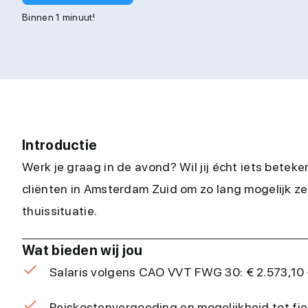
Binnen 1 minuut!
Introductie
Werk je graag in de avond? Wil jij écht iets beteke
cliënten in Amsterdam Zuid om zo lang mogelijk zel
thuissituatie.
Wat bieden wij jou
Salaris volgens CAO VVT FWG 30: € 2.573,10 –
Reiskostenvergoeding en mogelijkheid tot fiet