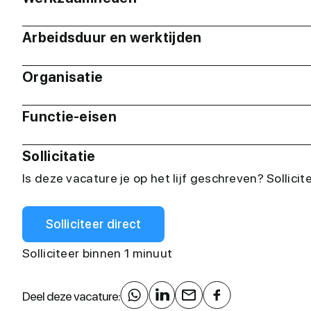
Arbeidsduur en werktijden
Organisatie
Functie-eisen
Sollicitatie
Is deze vacature je op het lijf geschreven? Sollicit
Solliciteer direct
Solliciteer binnen 1 minuut
Deel deze vacature: