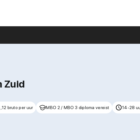
 Zuid
,12 bruto per uur
MBO 2 / MBO 3 diploma vereist
14-28 uu