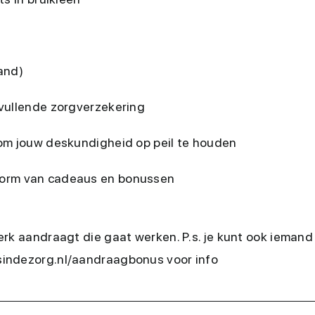
and)
vullende zorgverzekering
om jouw deskundigheid op peil te houden
 vorm van cadeaus en bonussen
rk aandraagt die gaat werken. P.s. je kunt ook iemand 
indezorg.nl/aandraagbonus voor info