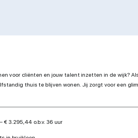
nen voor cliënten en jouw talent inzetten in de wijk? Al
fstandig thuis te blijven wonen. Jij zorgt voor een gli
 € 3.295,44 o.b.v. 36 uur
s in bruikleen