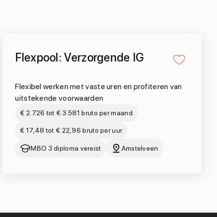
Flexpool: Verzorgende IG
Flexibel werken met vaste uren en profiteren van
uitstekende voorwaarden
€ 2.726 tot € 3.581 bruto per maand
€ 17,48 tot € 22,96 bruto per uur
MBO 3 diploma vereist
Amstelveen