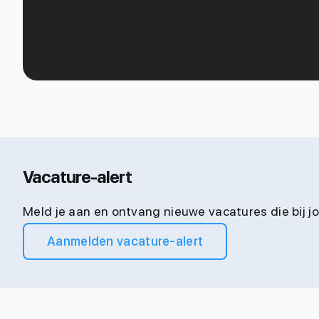
Vacature-alert
Meld je aan en ontvang nieuwe vacatures die bij 
Aanmelden vacature-alert