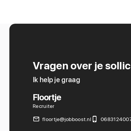
Vragen over je sollic
Ik help je graag
Floortje
Recruiter
floortje@jobboost.nl
068312400