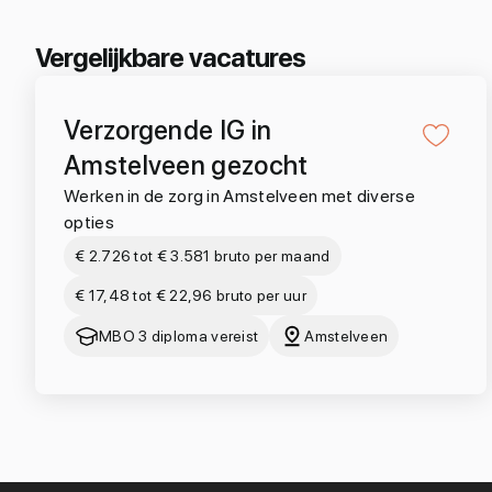
Vergelijkbare vacatures
Verzorgende IG in
Amstelveen gezocht
Werken in de zorg in Amstelveen met diverse
opties
€ 2.726 tot € 3.581 bruto per maand
€ 17,48 tot € 22,96 bruto per uur
MBO 3 diploma vereist
Amstelveen