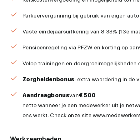
Parkeervergunning bij gebruik van eigen auto
Vaste eindejaarsuitkering van 8,33% (13e ma
Pensioenregeling via PFZW en korting op aan
Volop trainingen en doorgroeimogelijkheden 
Zorgheldenbonus
: extra waardering in de
Aandraagbonus
van
€ 500
netto wanneer je een medewerker uit je netwe
ons werkt. Check onze site www.medewerkers
Werkzaamheden