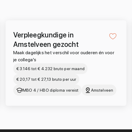
Verpleegkundige in
Amstelveen gezocht
Maak dagelijks het verschil voor ouderen én voor
je collega's
€ 3.146 tot € 4.232 bruto per maand
€ 20,17 tot € 27,13 bruto per uur
MBO 4 / HBO diploma vereist
Amstelveen