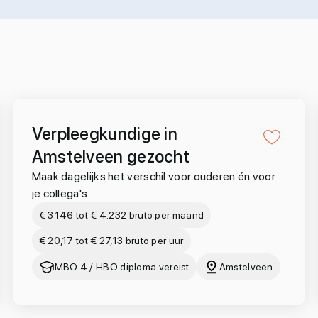
Verpleegkundige in
Amstelveen gezocht
Maak dagelijks het verschil voor ouderen én voor
je collega's
€ 3.146 tot € 4.232 bruto per maand
€ 20,17 tot € 27,13 bruto per uur
MBO 4 / HBO diploma vereist
Amstelveen