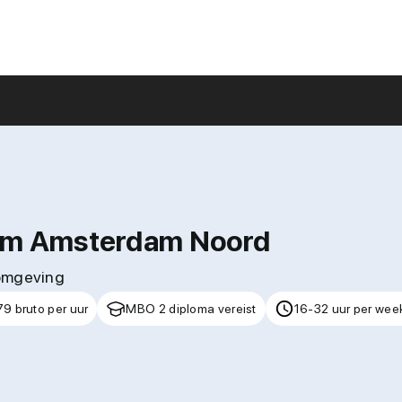
rum Amsterdam Noord
 omgeving
79 bruto per uur
MBO 2 diploma vereist
16-32 uur per wee