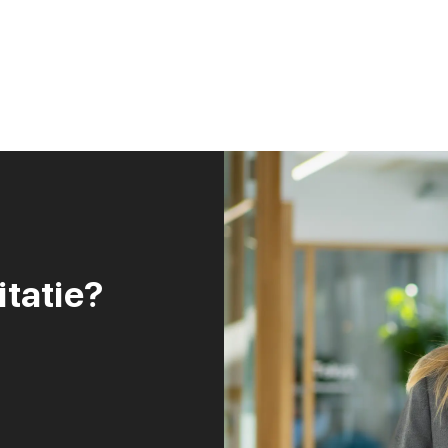
itatie?