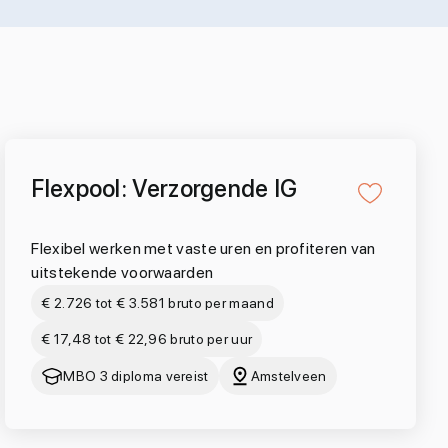
Flexpool: Verzorgende IG
Flexibel werken met vaste uren en profiteren van
uitstekende voorwaarden
€ 2.726 tot € 3.581 bruto per maand
€ 17,48 tot € 22,96 bruto per uur
MBO 3 diploma vereist
Amstelveen