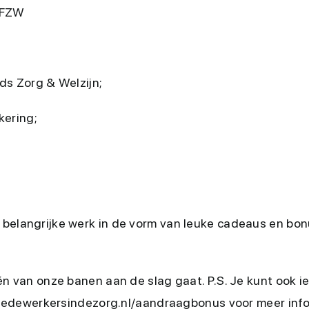
 PFZW
ds Zorg & Welzijn;
kering;
je belangrijke werk in de vorm van leuke cadeaus en bo
én van onze banen aan de slag gaat. P.S. Je kunt ook 
w.medewerkersindezorg.nl/aandraagbonus voor meer inf