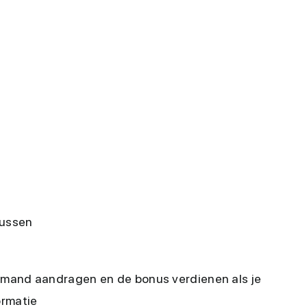
nussen
iemand aandragen en de bonus verdienen als je
ormatie