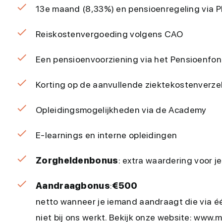
13e maand (8,33%) en pensioenregeling via
Reiskostenvergoeding volgens CAO
Een pensioenvoorziening via het Pensioenfon
Korting op de aanvullende ziektekostenverze
Opleidingsmogelijkheden via de Academy
E-learnings en interne opleidingen
Zorgheldenbonus
: extra waardering voor 
Aandraagbonus
:
€500
netto wanneer je iemand aandraagt die via é
niet bij ons werkt. Bekijk onze website: ww