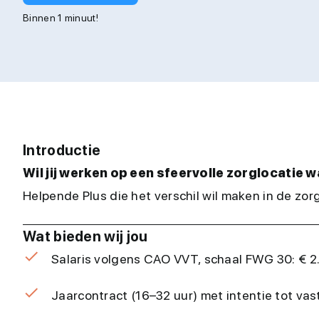
Binnen 1 minuut!
Introductie
Wil jij werken op een sfeervolle zorglocatie 
Helpende Plus die het verschil wil maken in de zorg
Wat bieden wij jou
Salaris volgens CAO VVT, schaal FWG 30: € 2.6
Jaarcontract (16–32 uur) met intentie tot va