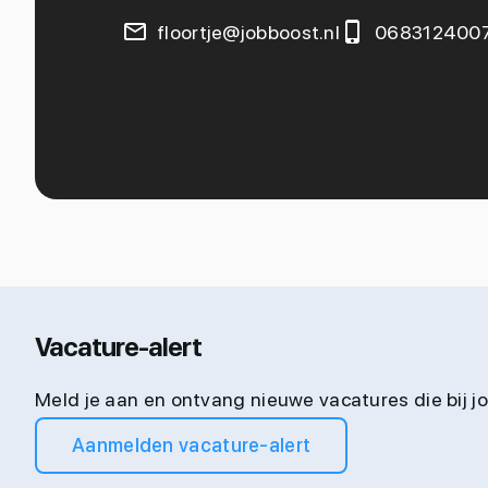
floortje@jobboost.nl
068312400
Vacature-alert
Meld je aan en ontvang nieuwe vacatures die bij 
Aanmelden vacature-alert