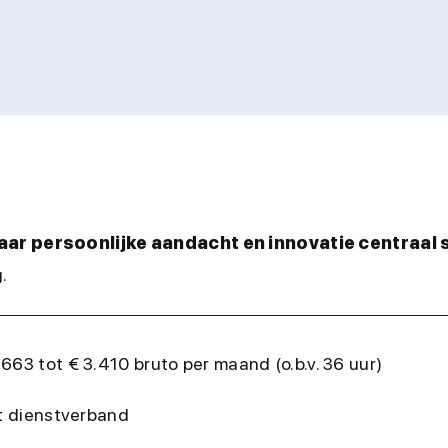
waar persoonlijke aandacht en innovatie centraal
.
63 tot € 3.410 bruto per maand (o.b.v. 36 uur)
st dienstverband