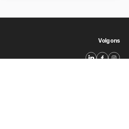
Volg ons