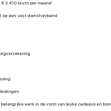
t € 3.410 bruto per maand
ht op een vast dienstverband
orgverzekering
ssing
leidingen
je belangrijke werk in de vorm van leuke cadeaus en bo