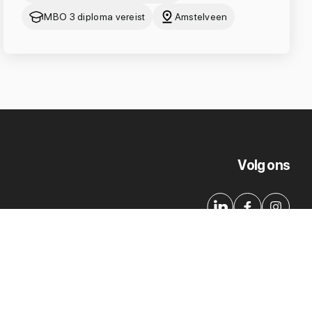
MBO 3 diploma vereist
Amstelveen
Volg ons