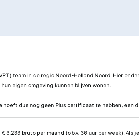
VPT) team in de regio Noord-Holland Noord. Hier onder
 in hun eigen omgeving kunnen blijven wonen.
e hoeft dus nog geen Plus certificaat te hebben, een 
 3.233 bruto per maand (o.b.v. 36 uur per week). Als 