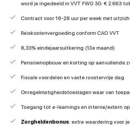
word je ingedeeld in VVT FWG 30: € 2.663 to
Contract voor 16-28 uur per week met uitzic
Reiskostenvergoeding conform CAO VVT
8,33% eindejaarsuitkering (13e maand)
Pensioenopbouw en korting op aanvullende z
Fiscale voordelen en vaste roostervrije dag
Onregelmatigheidstoeslagen waar van toepa
Toegang tot e-learnings en interne/extern op
Zorgheldenbonus
: extra waardering voor 