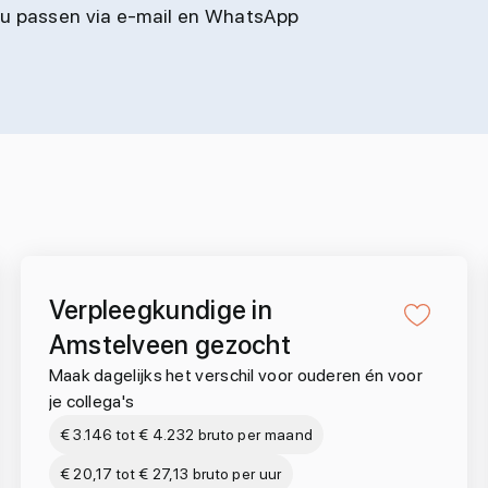
jou passen via e-mail en WhatsApp
Verpleegkundige in
Amstelveen gezocht
Maak dagelijks het verschil voor ouderen én voor
je collega's
€ 3.146 tot € 4.232 bruto per maand
€ 20,17 tot € 27,13 bruto per uur