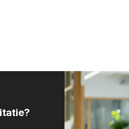
itatie?