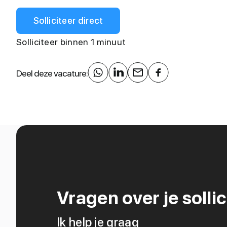
Solliciteer direct
Solliciteer binnen 1 minuut
Deel deze vacature:
Vragen over je sollic
Ik help je graag