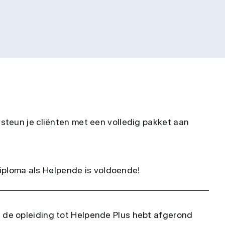
steun je cliënten met een volledig pakket aan
diploma als Helpende is voldoende!
je de opleiding tot Helpende Plus hebt afgerond