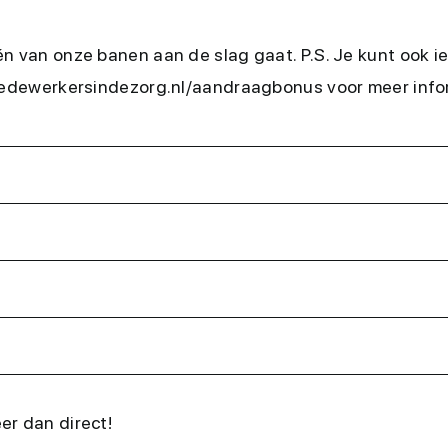
én van onze banen aan de slag gaat. P.S. Je kunt ook 
.medewerkersindezorg.nl/aandraagbonus voor meer info
eer dan direct!