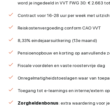
word je ingedeeld in VVT FWG 30: € 2.663 to
Contract voor 16-28 uur per week met uitzic
Reiskostenvergoeding conform CAO VVT
8,33% eindejaarsuitkering (13e maand)
Pensioenopbouw en korting op aanvullende z
Fiscale voordelen en vaste roostervrije dag
Onregelmatigheidstoeslagen waar van toepa
Toegang tot e-learnings en interne/extern op
Zorgheldenbonus
: extra waardering voor 