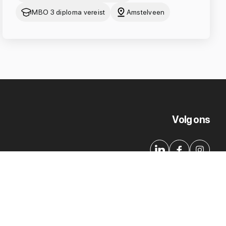
MBO 3 diploma vereist
Amstelveen
Volg ons