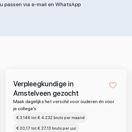
jou passen via e-mail en WhatsApp
Verpleegkundige in
Amstelveen gezocht
Maak dagelijks het verschil voor ouderen én voor
je collega's
€ 3.146 tot € 4.232 bruto per maand
€ 20,17 tot € 27,13 bruto per uur