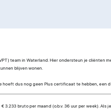
VPT) team in Waterland. Hier ondersteun je cliënten me
kunnen blijven wonen.
e hoeft dus nog geen Plus certificaat te hebben, een 
 3.233 bruto per maand (o.b.v. 36 uur per week). Als 