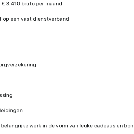
t € 3.410 bruto per maand
ht op een vast dienstverband
orgverzekering
ssing
leidingen
je belangrijke werk in de vorm van leuke cadeaus en bo