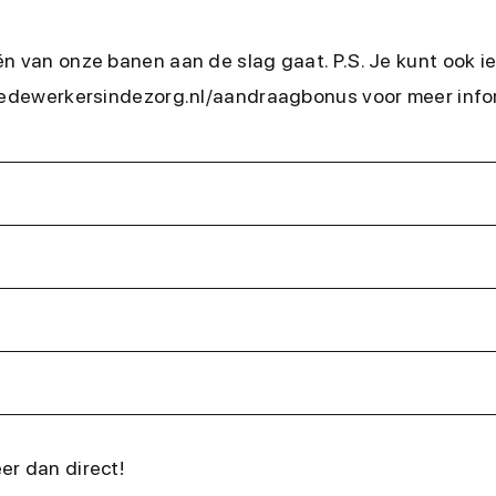
én van onze banen aan de slag gaat. P.S. Je kunt ook 
.medewerkersindezorg.nl/aandraagbonus voor meer info
eer dan direct!