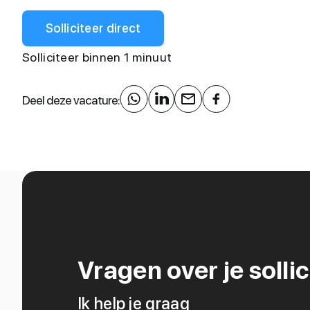
Solliciteer direct
Solliciteer binnen 1 minuut
Deel deze vacature:
Vragen over je sollic
Ik help je graag