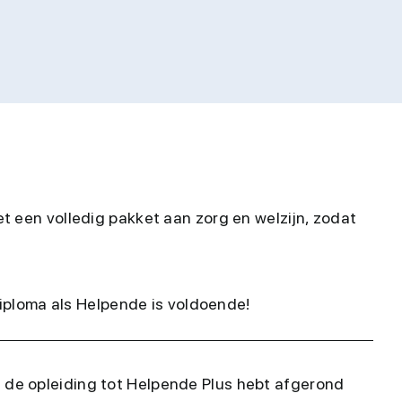
t een volledig pakket aan zorg en welzijn, zodat
diploma als Helpende is voldoende!
je de opleiding tot Helpende Plus hebt afgerond