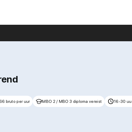
rend
66 bruto per uur
MBO 2 / MBO 3 diploma vereist
16-30 uu