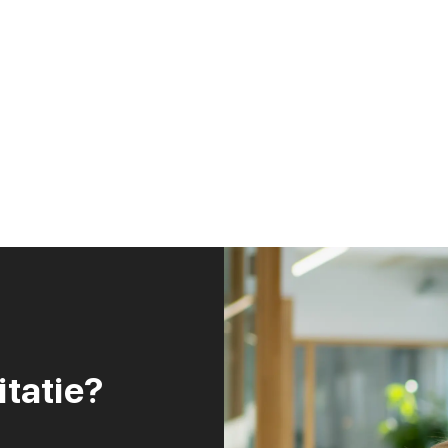
itatie?