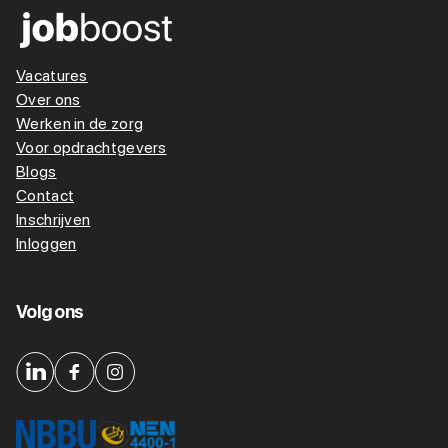
Vacatures
Over ons
Werken in de zorg
Voor opdrachtgevers
Blogs
Contact
Inschrijven
Inloggen
Volg ons