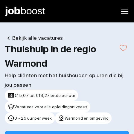
Bekijk alle vacatures
Thuishulp in de regio
Warmond
Help cliënten met het huishouden op uren die bij
jou passen
€15,07 tot €18,27 bruto per uur
Vacatures voor alle opleidingsniveaus
0 - 25 uur per week
Warmond en omgeving