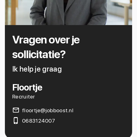
Vragen over je
sollicitatie?
Ik help je graag
Floortje
Recruiter
floortje@jobboost.nl
0683124007