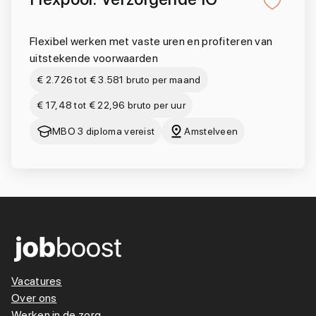
Flexibel werken met vaste uren en profiteren van
uitstekende voorwaarden
€ 2.726 tot € 3.581 bruto per maand
€ 17,48 tot € 22,96 bruto per uur
MBO 3 diploma vereist
Amstelveen
Vacatures
Over ons
Werken in de zorg