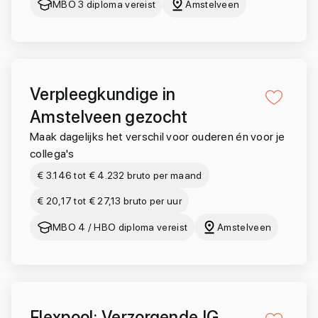
MBO 3 diploma vereist
Amstelveen
Verpleegkundige in
Amstelveen gezocht
Maak dagelijks het verschil voor ouderen én voor je
collega's
€ 3.146 tot € 4.232 bruto per maand
€ 20,17 tot € 27,13 bruto per uur
MBO 4 / HBO diploma vereist
Amstelveen
Flexpool: Verzorgende IG