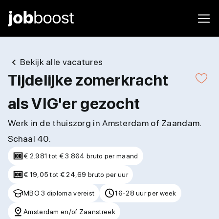
Bekijk alle vacatures
Tijdelijke zomerkracht
als VIG'er gezocht
Werk in de thuiszorg in Amsterdam of Zaandam.
Schaal 40.
€ 2.981 tot € 3.864 bruto per maand
€ 19,05 tot € 24,69 bruto per uur
MBO 3 diploma vereist
16-28 uur per week
Amsterdam en/of Zaanstreek