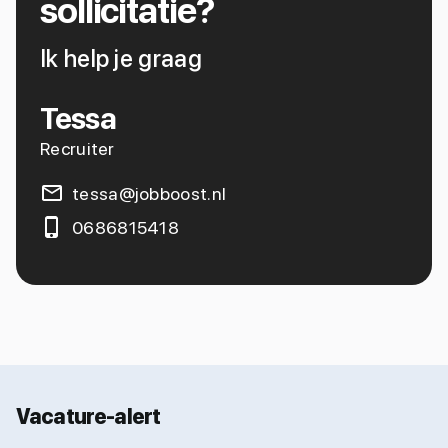
sollicitatie?
Ik help je graag
Tessa
Recruiter
tessa@jobboost.nl
0686815418
Vacature-alert