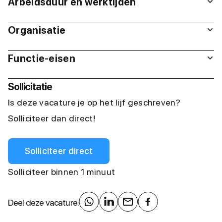
Arbeidsduur en werktijden
Organisatie
Functie-eisen
Sollicitatie
Is deze vacature je op het lijf geschreven?
Solliciteer dan direct!
Solliciteer direct
Solliciteer binnen 1 minuut
Deel deze vacature: