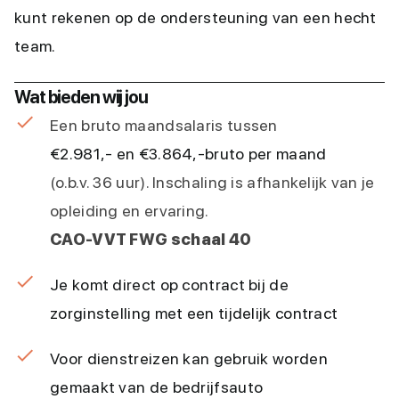
kunt rekenen op de ondersteuning van een hecht
team.
Wat bieden wij jou
Een bruto maandsalaris tussen
€2.981,- en €3.864,-
bruto per maand
(o.b.v. 36 uur). Inschaling is afhankelijk van je
opleiding en ervaring.
CAO-VVT FWG schaal 40
Je komt direct op contract bij de
zorginstelling met een tijdelijk contract
Voor dienstreizen kan gebruik worden
gemaakt van de bedrijfsauto