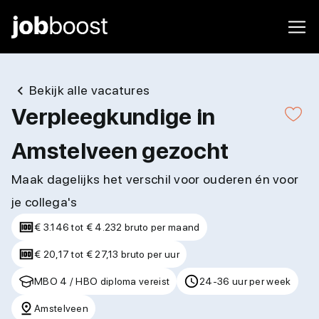
Bekijk alle vacatures
Verpleegkundige in
Amstelveen gezocht
Maak dagelijks het verschil voor ouderen én voor
je collega's
€ 3.146 tot € 4.232 bruto per maand
€ 20,17 tot € 27,13 bruto per uur
MBO 4 / HBO diploma vereist
24-36 uur per week
Amstelveen