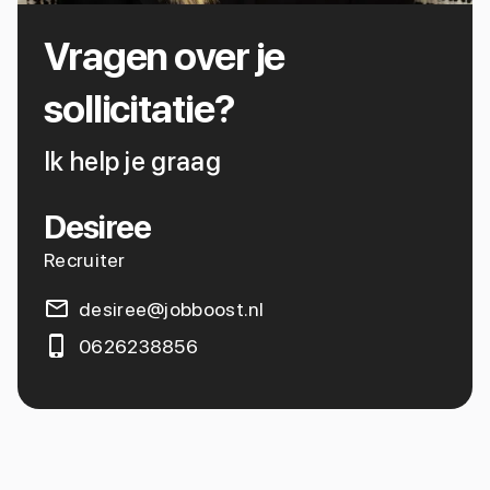
Vragen over je
sollicitatie?
Ik help je graag
Desiree
Recruiter
desiree@jobboost.nl
0626238856