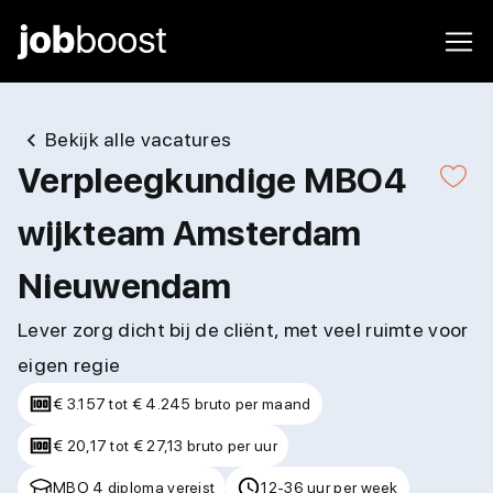
Bekijk alle vacatures
Verpleegkundige MBO4
wijkteam Amsterdam
Nieuwendam
Lever zorg dicht bij de cliënt, met veel ruimte voor
eigen regie
€ 3.157 tot € 4.245 bruto per maand
€ 20,17 tot € 27,13 bruto per uur
MBO 4 diploma vereist
12-36 uur per week