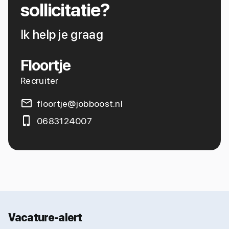
sollicitatie?
Ik help je graag
Floortje
Recruiter
floortje@jobboost.nl
0683124007
Vacature-alert