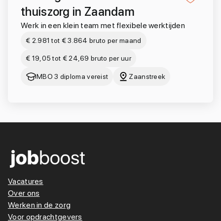
thuiszorg in Zaandam
Werk in een klein team met flexibele werktijden
€ 2.981 tot € 3.864 bruto per maand
€ 19,05 tot € 24,69 bruto per uur
MBO 3 diploma vereist
Zaanstreek
Vacatures
Over ons
Werken in de zorg
Voor opdrachtgevers