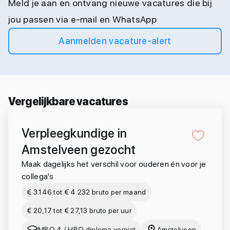
Meld je aan en ontvang nieuwe vacatures die bij
jou passen via e-mail en WhatsApp
Aanmelden vacature-alert
Vergelijkbare vacatures
Verpleegkundige in
Amstelveen gezocht
Maak dagelijks het verschil voor ouderen én voor je
collega's
€ 3.146 tot € 4.232 bruto per maand
€ 20,17 tot € 27,13 bruto per uur
MBO 4 / HBO diploma vereist
Amstelveen