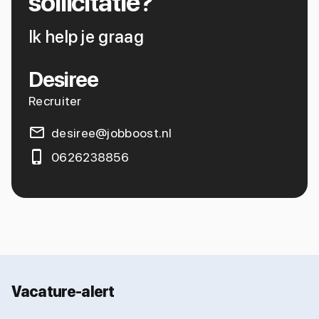
sollicitatie?
Ik help je graag
Desiree
Recruiter
desiree@jobboost.nl
0626238856
Vacature-alert