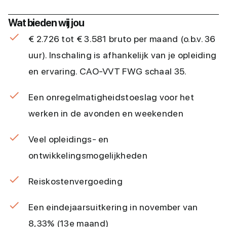
Wat bieden wij jou
€ 2.726 tot € 3.581 bruto per maand (o.b.v. 36
uur). Inschaling is afhankelijk van je opleiding
en ervaring. CAO-VVT FWG schaal 35.
Een onregelmatigheidstoeslag voor het
werken in de avonden en weekenden
Veel opleidings- en
ontwikkelingsmogelijkheden
Reiskostenvergoeding
Een eindejaarsuitkering in november van
8,33% (13e maand)