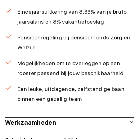
Eindejaarsuitkering van 8,33% van je bruto
jaarsalaris én 8% vakantietoeslag
Pensioenregeling bij pensioenfonds Zorg en
Welzijn
Mogelijkheden om te overleggen op een
rooster passend bij jouw beschikbaarheid
Een leuke, uitdagende, zelfstandige baan
binnen een gezellig team
Werkzaamheden