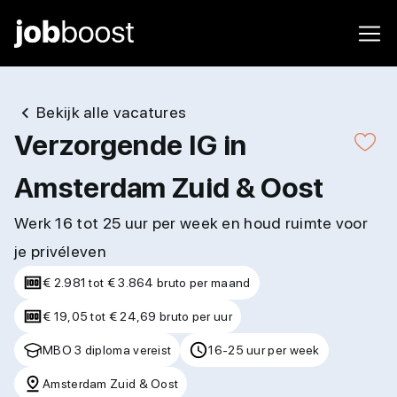
Bekijk alle vacatures
Verzorgende IG in
Amsterdam Zuid & Oost
Werk 16 tot 25 uur per week en houd ruimte voor
je privéleven
€ 2.981 tot € 3.864 bruto per maand
€ 19,05 tot € 24,69 bruto per uur
MBO 3 diploma vereist
16-25 uur per week
Amsterdam Zuid & Oost