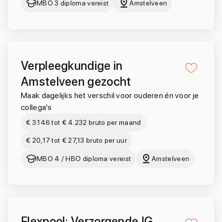
MBO 3 diploma vereist
Amstelveen
Verpleegkundige in
Amstelveen gezocht
Maak dagelijks het verschil voor ouderen én voor je
collega's
€ 3.146 tot € 4.232 bruto per maand
€ 20,17 tot € 27,13 bruto per uur
MBO 4 / HBO diploma vereist
Amstelveen
Flexpool: Verzorgende IG