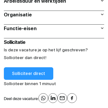
Arbeidsduur en werktijden
Organisatie
Functie-eisen
Sollicitatie
Is deze vacature je op het lijf geschreven?
Solliciteer dan direct!
Solliciteer direct
Solliciteer binnen 1 minuut
Deel deze vacature: