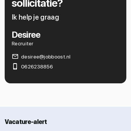
sollicitatie?
Ik help je graag
Desiree
Recruiter
desiree@jobboost.nl
0626238856
Vacature-alert