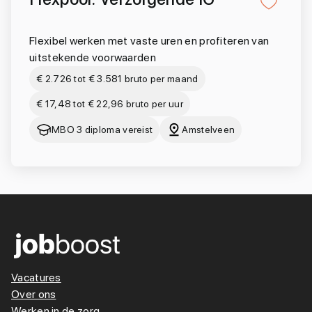
Flexibel werken met vaste uren en profiteren van
uitstekende voorwaarden
€ 2.726 tot € 3.581 bruto per maand
€ 17,48 tot € 22,96 bruto per uur
MBO 3 diploma vereist
Amstelveen
Vacatures
Over ons
Werken in de zorg