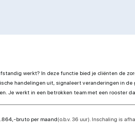
fstandig werkt? In deze functie bied je cliënten de zo
sche handelingen uit, signaleert veranderingen in de 
nen. Je werkt in een betrokken team met een rooster da
3.864,-
bruto per maand
(o.b.v. 36 uur). Inschaling is af