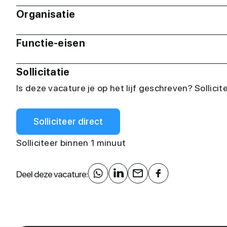
Organisatie
Functie-eisen
Sollicitatie
Is deze vacature je op het lijf geschreven? Sollicit
Solliciteer direct
Solliciteer binnen 1 minuut
Deel deze vacature: