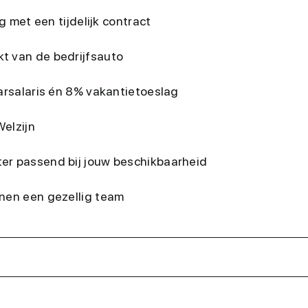
g met een tijdelijk contract
t van de bedrijfsauto
aarsalaris én 8% vakantietoeslag
elzijn
er passend bij jouw beschikbaarheid
nnen een gezellig team