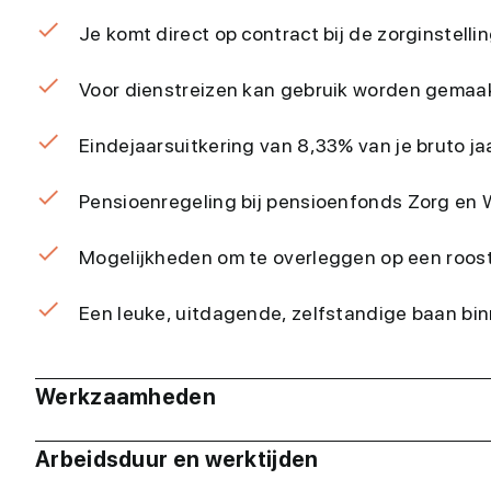
Je komt direct op contract bij de zorginstellin
Voor dienstreizen kan gebruik worden gemaak
Eindejaarsuitkering van 8,33% van je bruto j
Pensioenregeling bij pensioenfonds Zorg en W
Mogelijkheden om te overleggen op een roost
Een leuke, uitdagende, zelfstandige baan bi
Werkzaamheden
Arbeidsduur en werktijden