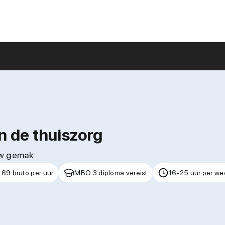
n de thuiszorg
uw gemak
,69 bruto per uur
MBO 3 diploma vereist
16-25 uur per we