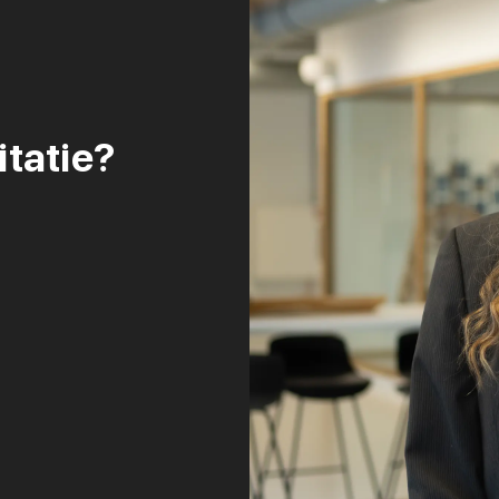
itatie?