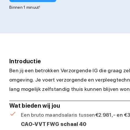
Binnen 1 minuut!
Introductie
Ben jij een betrokken Verzorgende IG die graag zel
omgeving. Je voert verzorgende en verpleegtechni
lang mogelijk zelfstandig thuis kunnen blijven wo
Wat bieden wij jou
Een bruto maandsalaris tussen
€2.981,- en €
CAO-VVT FWG schaal 40