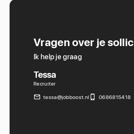
Vragen over je sollic
Ik help je graag
Tessa
Recruiter
tessa@jobboost.nl
0686815418