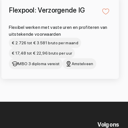
Flexpool: Verzorgende IG
Flexibel werken met vaste uren en profiteren van
uitstekende voorwaarden
€ 2.726 tot € 3.581 bruto per maand
€ 17,48 tot € 22,96 bruto per uur
MBO 3 diploma vereist
Amstelveen
Volg ons