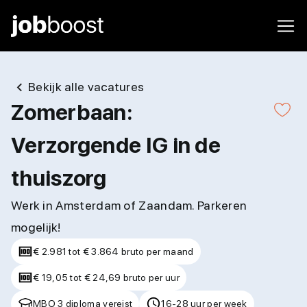
Bekijk alle vacatures
Zomerbaan:
Verzorgende IG in de
thuiszorg
Werk in Amsterdam of Zaandam. Parkeren
mogelijk!
€ 2.981 tot € 3.864 bruto per maand
€ 19,05 tot € 24,69 bruto per uur
MBO 3 diploma vereist
16-28 uur per week