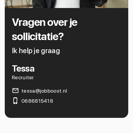
Vragen over je
sollicitatie?
Ik help je graag
Tessa
Recruiter
tessa@jobboost.nl
0686815418