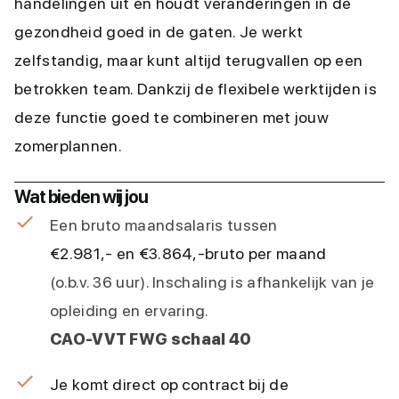
handelingen uit en houdt veranderingen in de
gezondheid goed in de gaten. Je werkt
zelfstandig, maar kunt altijd terugvallen op een
betrokken team. Dankzij de flexibele werktijden is
deze functie goed te combineren met jouw
zomerplannen.
Wat bieden wij jou
Een bruto maandsalaris tussen
€2.981,- en €3.864,-
bruto per maand
(o.b.v. 36 uur). Inschaling is afhankelijk van je
opleiding en ervaring.
CAO-VVT FWG schaal 40
Je komt direct op contract bij de