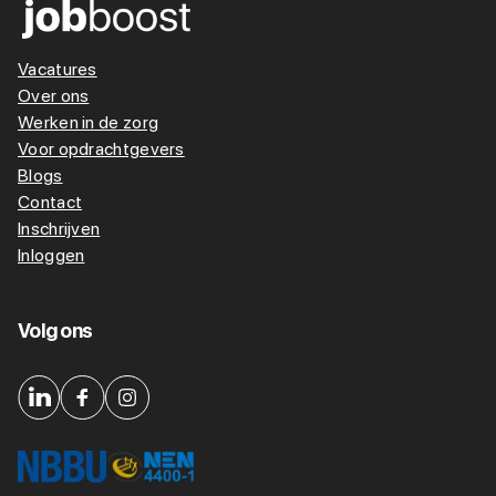
Vacatures
Over ons
Werken in de zorg
Voor opdrachtgevers
Blogs
Contact
Inschrijven
Inloggen
Volg ons