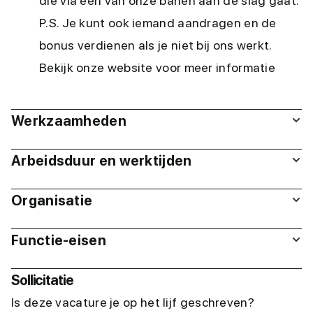
die via één van onze banen aan de slag gaat.
P.S. Je kunt ook iemand aandragen en de
bonus verdienen als je niet bij ons werkt.
Bekijk onze website voor meer informatie
Werkzaamheden
Arbeidsduur en werktijden
Organisatie
Functie-eisen
Sollicitatie
Is deze vacature je op het lijf geschreven?