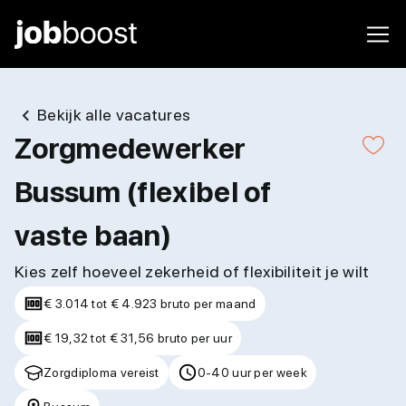
Bekijk alle vacatures
Zorgmedewerker
Bussum (flexibel of
vaste baan)
Kies zelf hoeveel zekerheid of flexibiliteit je wilt
€ 3.014 tot € 4.923 bruto per maand
€ 19,32 tot € 31,56 bruto per uur
Zorgdiploma vereist
0-40 uur per week