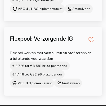
€ 20,17 tot € 27,13 bruto per uur
MBO 4 / HBO diploma vereist
Amstelveen
Flexpool: Verzorgende IG
Flexibel werken met vaste uren en profiteren van
uitstekende voorwaarden
€ 2.726 tot € 3.581 bruto per maand
€ 17,48 tot € 22,96 bruto per uur
MBO 3 diploma vereist
Amstelveen