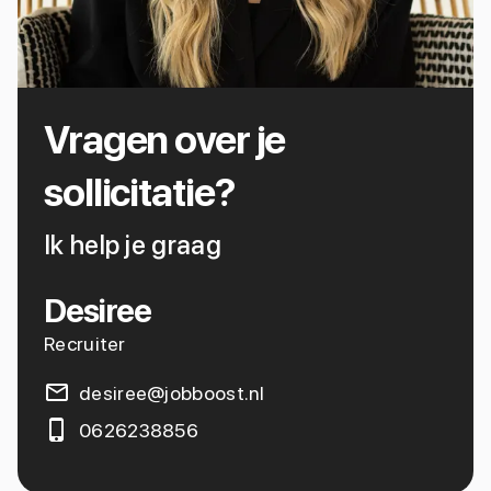
Vragen over je
sollicitatie?
Ik help je graag
Desiree
Recruiter
desiree@jobboost.nl
0626238856