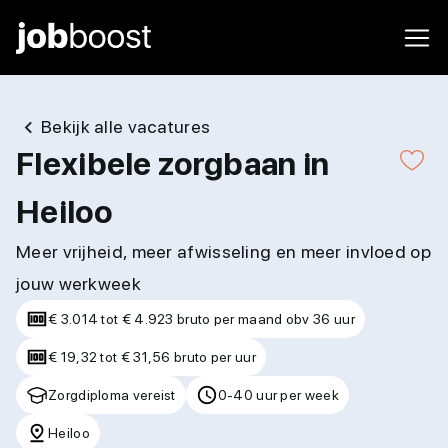
Bekijk alle vacatures
Flexibele zorgbaan in
Heiloo
Meer vrijheid, meer afwisseling en meer invloed op
jouw werkweek
€ 3.014 tot € 4.923 bruto per maand obv 36 uur
€ 19,32 tot € 31,56 bruto per uur
Zorgdiploma vereist
0-40 uur per week
Heiloo