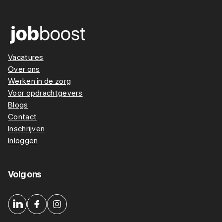
Vacatures
Over ons
Werken in de zorg
Voor opdrachtgevers
Blogs
Contact
Inschrijven
Inloggen
Volg ons