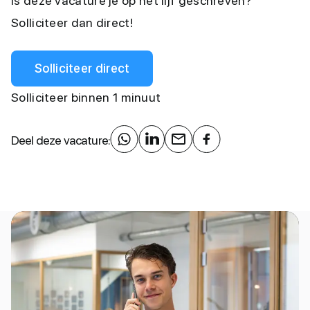
Is deze vacature je op het lijf geschreven?
Solliciteer dan direct!
Solliciteer direct
Solliciteer binnen 1 minuut
Deel deze vacature: