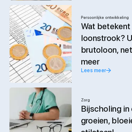
Persoonlijke ontwikkeling
Wat betekent 
loonstrook? U
brutoloon, ne
meer
Lees meer
Zorg
Bijscholing in
groeien, bloei