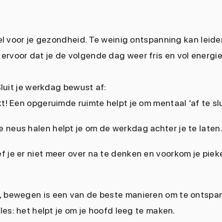
ieel voor je gezondheid. Te weinig ontspanning kan leid
ervoor dat je de volgende dag weer fris en vol energi
Sluit je werkdag bewust af:
t! Een opgeruimde ruimte helpt je om mentaal ‘af te slu
e neus halen helpt je om de werkdag achter je te laten
f je er niet meer over na te denken en voorkom je piek
t, bewegen is een van de beste manieren om te ontspa
es: het helpt je om je hoofd leeg te maken.