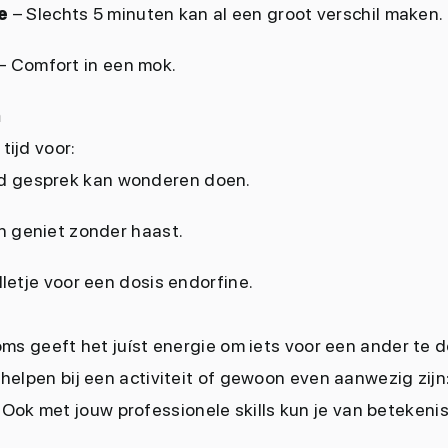
e
– Slechts 5 minuten kan al een groot verschil maken.
– Comfort in een mok.
n
tijd voor:
d gesprek kan wonderen doen.
n geniet zonder haast.
lletje voor een dosis endorfine.
ms geeft het juíst energie om iets voor een ander te do
elpen bij een activiteit of gewoon even aanwezig zijn
. Ook met jouw professionele skills kun je van betekenis 