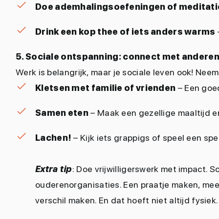
Doe ademhalingsoefeningen of meditati
Drink een kop thee of iets anders warms
5. Sociale ontspanning: connect met andere
Werk is belangrijk, maar je sociale leven ook! Neem 
Kletsen met familie of vrienden
– Een goe
Samen eten
– Maak een gezellige maaltijd e
Lachen!
– Kijk iets grappigs of speel een spe
Extra tip
: Doe vrijwilligerswerk met impact.
So
ouderenorganisaties. Een praatje maken, meeh
verschil maken. En dat hoeft niet altijd fysiek