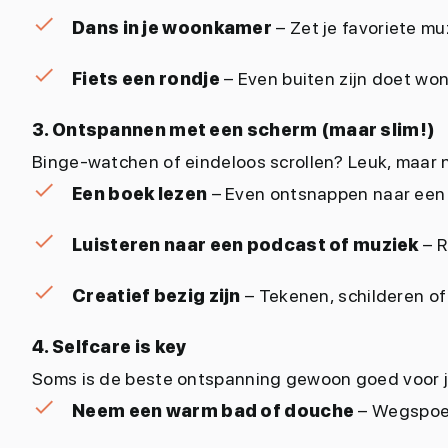
Dans in je woonkamer
– Zet je favoriete mu
Fiets een rondje
– Even buiten zijn doet wo
3. Ontspannen met een scherm (maar slim!)
Binge-watchen of eindeloos scrollen? Leuk, maar n
Een boek lezen
– Even ontsnappen naar een
Luisteren naar een podcast of muziek
– R
Creatief bezig zijn
– Tekenen, schilderen of
4. Selfcare is key
Soms is de beste ontspanning gewoon goed voor j
Neem een warm bad of douche
– Wegspoel