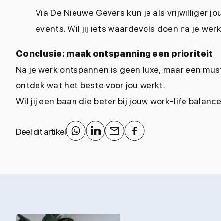
Via De Nieuwe Gevers kun je als vrijwilliger 
events. Wil jij iets waardevols doen na je we
Conclusie: maak ontspanning een prioriteit
Na je werk ontspannen is geen luxe, maar een mus
ontdek wat het beste voor jou werkt.
Wil jij een baan die beter bij jouw work-life bala
Deel dit artikel