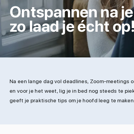
Ontspannen na je
zo laad je écht op
Na een lange dag vol deadlines, Zoom-meetings of 
en voor je het weet, lig je in bed nog steeds te p
geeft je praktische tips om je hoofd leeg te maken