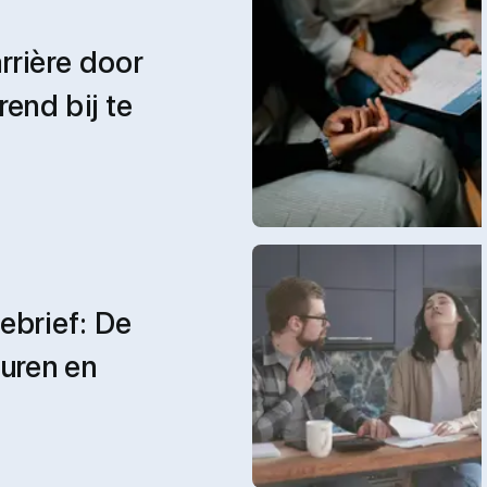
rrière door
rend bij te
ebrief: De
euren en