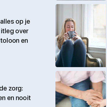
alles op je
itleg over
ttoloon en
 de zorg:
en en nooit