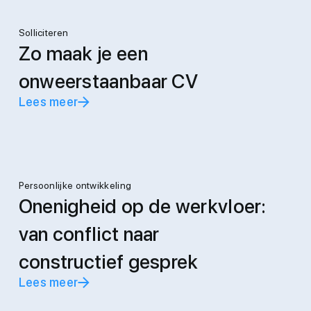
Solliciteren
Zo maak je een
onweerstaanbaar CV
Lees meer
Persoonlijke ontwikkeling
Onenigheid op de werkvloer:
van conflict naar
constructief gesprek
Lees meer