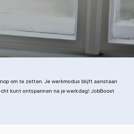
knop om te zetten. Je werkmodus blijft aanstaan
je écht kunt ontspannen na je werkdag! JobBoost