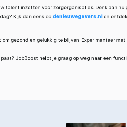
jouw talent inzetten voor zorgorganisaties. Denk aan hu
rkdag? Kijk dan eens op
denieuwegevers.nl
en ontdek 
t om gezond en gelukkig te blijven. Experimenteer met
nce past? JobBoost helpt je graag op weg naar een funct