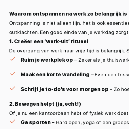
Waarom ontspannen na werk zo belangrijk is
Ontspanning is niet alleen fijn, het is ook essent
outklachten. Een goed einde van je werkdag zorgt 
1. Creëer een ‘werk-uit’ ritueel
De overgang van werk naar vrije tijd is belangrijk. 
Ruim je werkplek op
– Zeker als je thuiswerk
Maak een korte wandeling
– Even een friss
Schrijf je to-do’s voor morgen op
– Zo hoe
2. Bewegen helpt (ja, echt!)
Of je nu een kantoorbaan hebt of fysiek werk doe
Ga sporten
– Hardlopen, yoga of een groepsl