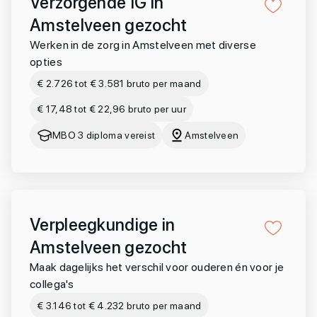
Verzorgende IG in
Amstelveen gezocht
Werken in de zorg in Amstelveen met diverse
opties
€ 2.726 tot € 3.581 bruto per maand
€ 17,48 tot € 22,96 bruto per uur
MBO 3 diploma vereist
Amstelveen
Verpleegkundige in
Amstelveen gezocht
Maak dagelijks het verschil voor ouderen én voor je
collega's
€ 3.146 tot € 4.232 bruto per maand