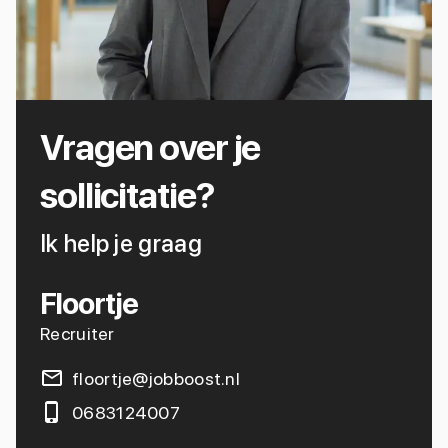
Vragen over je
sollicitatie?
Ik help je graag
Floortje
Recruiter
floortje@jobboost.nl
0683124007