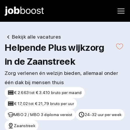
Bekijk alle vacatures
Helpende Plus wijkzorg
in de Zaanstreek
Zorg verlenen én welzijn bieden, allemaal onder
één dak bij mensen thuis
€ 2.663 tot € 3.410 bruto per maand
€ 17,02 tot € 21,79 bruto per uur
MBO 2 / MBO 3 diploma vereist
24-32 uur per week
Zaanstreek