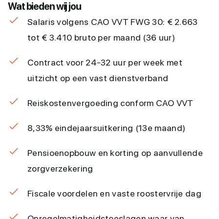
Wat bieden wij jou
Salaris volgens CAO VVT FWG 30: € 2.663
tot € 3.410 bruto per maand (36 uur)
Contract voor 24-32 uur per week met
uitzicht op een vast dienstverband
Reiskostenvergoeding conform CAO VVT
8,33% eindejaarsuitkering (13e maand)
Pensioenopbouw en korting op aanvullende
zorgverzekering
Fiscale voordelen en vaste roostervrije dag
Onregelmatigheidstoeslagen waar van