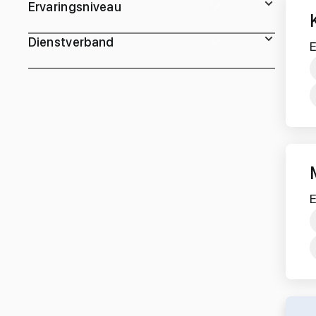
Ervaringsniveau
Dienstverband
E
E