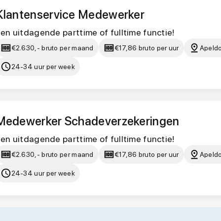
Klantenservice Medewerker
en uitdagende parttime of fulltime functie!
€2.630,- bruto per maand
€17,86 bruto per uur
Apeld
24-34 uur per week
Medewerker Schadeverzekeringen
en uitdagende parttime of fulltime functie!
€2.630,- bruto per maand
€17,86 bruto per uur
Apeld
24-34 uur per week