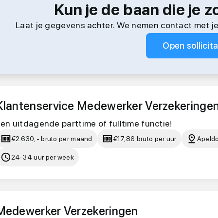
Kun je de baan die je z
Laat je gegevens achter. We nemen contact met je
Open sollicita
Klantenservice Medewerker Verzekeringe
en uitdagende parttime of fulltime functie!
€2.630,- bruto per maand
€17,86 bruto per uur
Apeld
24-34 uur per week
Medewerker Verzekeringen