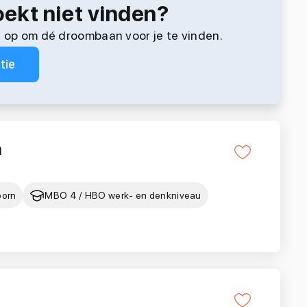
oekt niet vinden?
 op om dé droombaan voor je te vinden.
tie
n
oorn
MBO 4 / HBO werk- en denkniveau