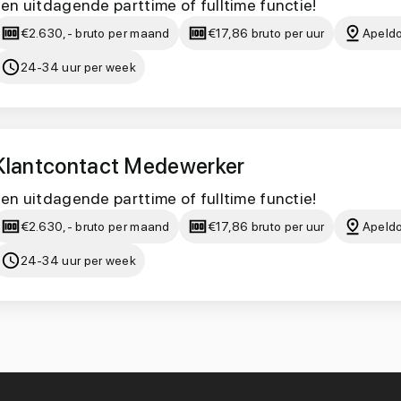
en uitdagende parttime of fulltime functie!
€2.630,- bruto per maand
€17,86 bruto per uur
Apeld
24-34 uur per week
Klantcontact Medewerker
en uitdagende parttime of fulltime functie!
€2.630,- bruto per maand
€17,86 bruto per uur
Apeld
24-34 uur per week