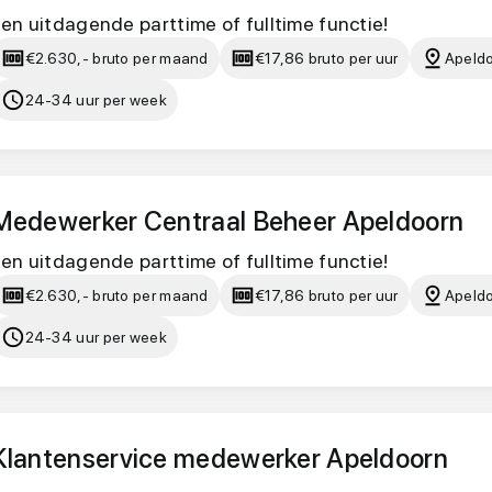
en uitdagende parttime of fulltime functie!
€2.630,- bruto per maand
€17,86 bruto per uur
Apeld
24-34 uur per week
Medewerker Centraal Beheer Apeldoorn
en uitdagende parttime of fulltime functie!
€2.630,- bruto per maand
€17,86 bruto per uur
Apeld
24-34 uur per week
Klantenservice medewerker Apeldoorn