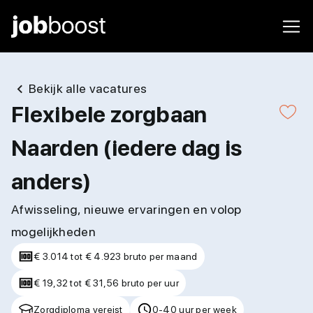
Bekijk alle vacatures
Flexibele zorgbaan
Naarden (iedere dag is
anders)
Afwisseling, nieuwe ervaringen en volop
mogelijkheden
€ 3.014 tot € 4.923 bruto per maand
€ 19,32 tot € 31,56 bruto per uur
Zorgdiploma vereist
0-40 uur per week