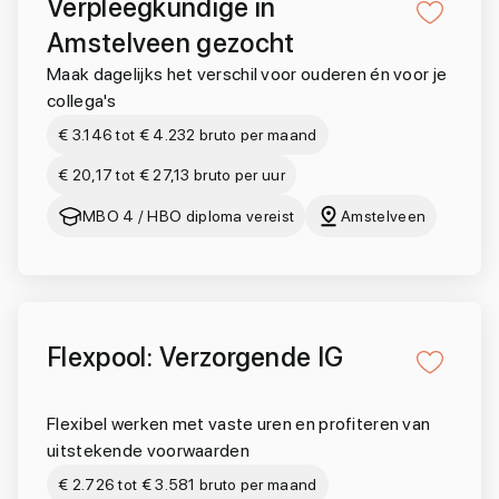
Verpleegkundige in
Amstelveen gezocht
Maak dagelijks het verschil voor ouderen én voor je
collega's
€ 3.146 tot € 4.232 bruto per maand
€ 20,17 tot € 27,13 bruto per uur
MBO 4 / HBO diploma vereist
Amstelveen
Flexpool: Verzorgende IG
Flexibel werken met vaste uren en profiteren van
uitstekende voorwaarden
€ 2.726 tot € 3.581 bruto per maand