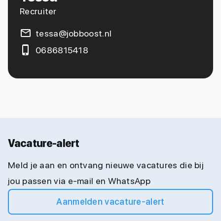
Recruiter
tessa@jobboost.nl
0686815418
Vacature-alert
Meld je aan en ontvang nieuwe vacatures die bij
jou passen via e-mail en WhatsApp
Aanmelden vacature-alert