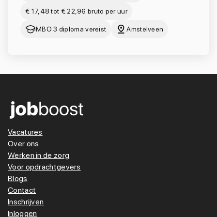
€ 17,48 tot € 22,96 bruto per uur
MBO 3 diploma vereist
Amstelveen
Vacatures
Over ons
Werken in de zorg
Voor opdrachtgevers
Blogs
Contact
Inschrijven
Inloggen