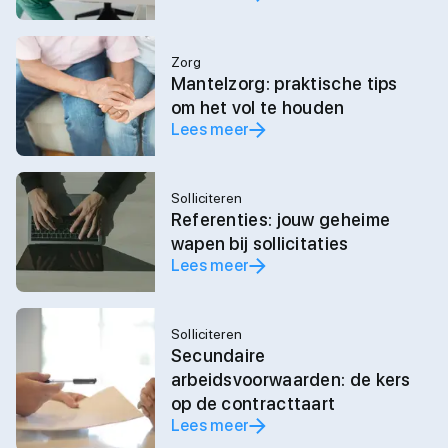
Zorg
Mantelzorg: praktische tips
om het vol te houden
Lees meer
Solliciteren
Referenties: jouw geheime
wapen bij sollicitaties
Lees meer
Solliciteren
Secundaire
arbeidsvoorwaarden: de kers
op de contracttaart
Lees meer