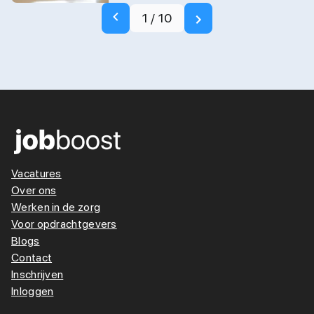
1
/
10
Vacatures
Over ons
Werken in de zorg
Voor opdrachtgevers
Blogs
Contact
Inschrijven
Inloggen