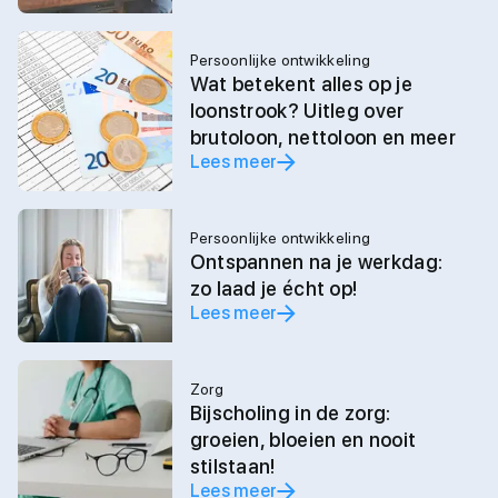
Persoonlijke ontwikkeling
Wat betekent alles op je
loonstrook? Uitleg over
brutoloon, nettoloon en meer
Lees meer
Persoonlijke ontwikkeling
Ontspannen na je werkdag:
zo laad je écht op!
Lees meer
Zorg
Bijscholing in de zorg:
groeien, bloeien en nooit
stilstaan!
Lees meer