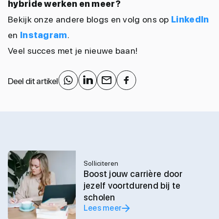
hybride werken en meer?
Bekijk onze andere blogs en volg ons op
LinkedIn
en
Instagram
.
Veel succes met je nieuwe baan!
Deel dit artikel
Solliciteren
Boost jouw carrière door
jezelf voortdurend bij te
scholen
Lees meer