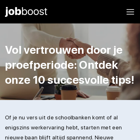
Vol vertrouwen door je
proefperiode: Ontdek
onze 10 succesvolle tips!
Of je nu vers uit de schoolbanken komt of al
enigszins werkervaring hebt, starten met een
nieuwe baan blijft altijd spannend. Nieuwe