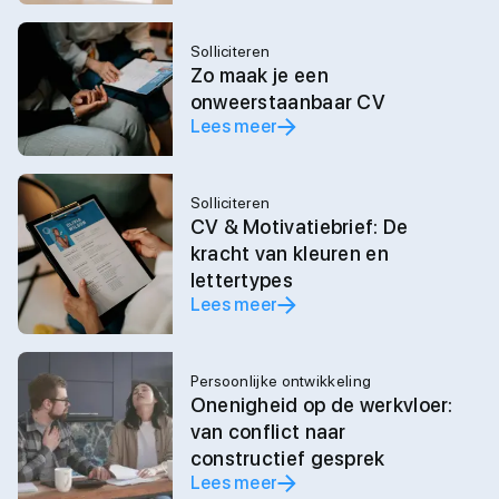
Solliciteren
Zo maak je een
onweerstaanbaar CV
Lees meer
Solliciteren
CV & Motivatiebrief: De
kracht van kleuren en
lettertypes
Lees meer
Persoonlijke ontwikkeling
Onenigheid op de werkvloer:
van conflict naar
constructief gesprek
Lees meer