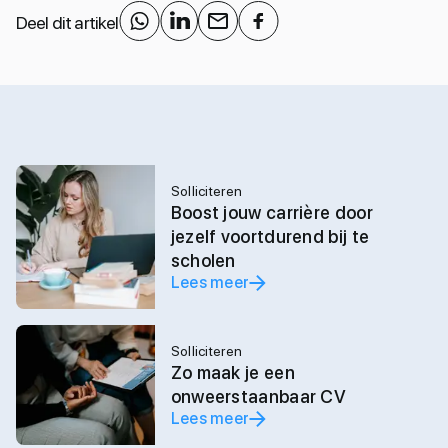
Deel dit artikel
Solliciteren
Boost jouw carrière door
jezelf voortdurend bij te
scholen
Lees meer
Solliciteren
Zo maak je een
onweerstaanbaar CV
Lees meer