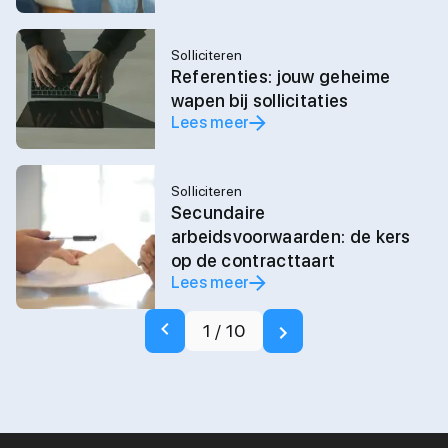
Solliciteren
Referenties: jouw geheime
wapen bij sollicitaties
Lees meer
Solliciteren
Secundaire
arbeidsvoorwaarden: de kers
op de contracttaart
Lees meer
1
/
10