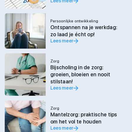
Lees meer
Persoonlijke ontwikkeling
Ontspannen na je werkdag:
zo laad je écht op!
Lees meer
Zorg
Bijscholing in de zorg:
groeien, bloeien en nooit
stilstaan!
Lees meer
Zorg
Mantelzorg: praktische tips
om het vol te houden
Lees meer