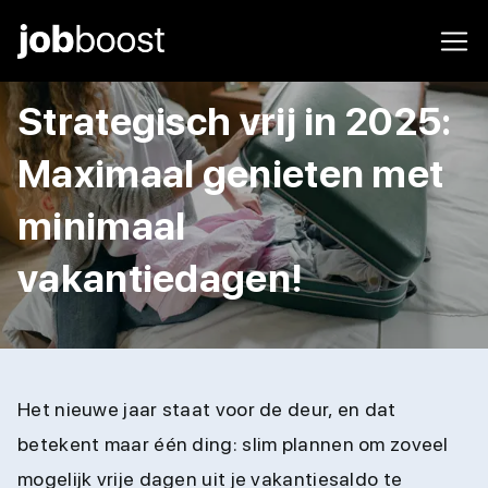
Strategisch vrij in 2025:
Maximaal genieten met
minimaal
vakantiedagen!
Het nieuwe jaar staat voor de deur, en dat
betekent maar één ding: slim plannen om zoveel
mogelijk vrije dagen uit je vakantiesaldo te