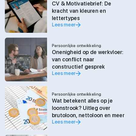
CV & Motivatiebrief: De
kracht van kleuren en
lettertypes
Lees meer
Persoonlijke ontwikkeling
Onenigheid op de werkvloer:
van conflict naar
constructief gesprek
Lees meer
Persoonlijke ontwikkeling
Wat betekent alles op je
loonstrook? Uitleg over
brutoloon, nettoloon en meer
Lees meer