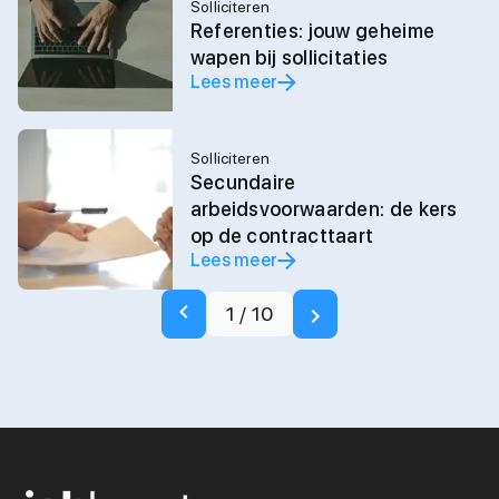
Solliciteren
Referenties: jouw geheime
wapen bij sollicitaties
Lees meer
Solliciteren
Secundaire
arbeidsvoorwaarden: de kers
op de contracttaart
Lees meer
1
/
10