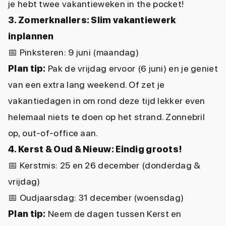
je hebt twee vakantieweken in the pocket!
3. Zomerknallers: Slim vakantiewerk
inplannen
📅
Pinksteren: 9 juni (maandag)
Plan tip:
Pak de vrijdag ervoor (6 juni) en je geniet
van een extra lang weekend. Of zet je
vakantiedagen in om rond deze tijd lekker even
helemaal niets te doen op het strand. Zonnebril
op, out-of-office aan.
4. Kerst & Oud & Nieuw: Eindig groots!
📅
Kerstmis: 25 en 26 december (donderdag &
vrijdag)
📅
Oudjaarsdag: 31 december (woensdag)
Plan tip:
Neem de dagen tussen Kerst en