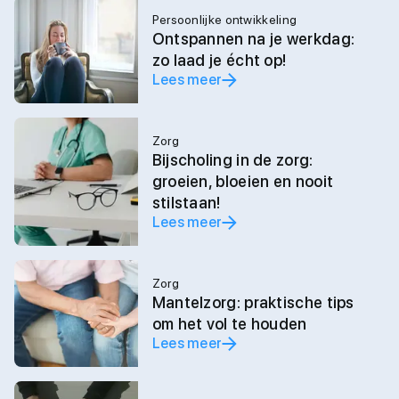
Persoonlijke ontwikkeling
Ontspannen na je werkdag:
zo laad je écht op!
Lees meer
Zorg
Bijscholing in de zorg:
groeien, bloeien en nooit
stilstaan!
Lees meer
Zorg
Mantelzorg: praktische tips
om het vol te houden
Lees meer