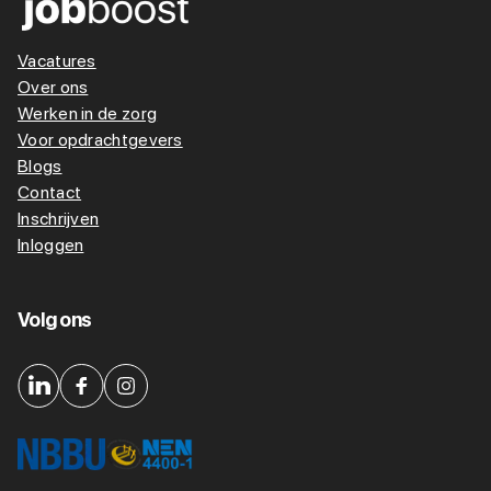
Vacatures
Over ons
Werken in de zorg
Voor opdrachtgevers
Blogs
Contact
Inschrijven
Inloggen
Volg ons